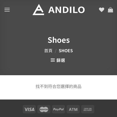
Skip
to
content
Shoes
首頁
/
SHOES
篩選
找不到符合您選擇的商品