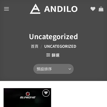
Skip
to
content
Uncategorized
首頁
/
UNCATEGORIZED
篩選
新增
至願
望清